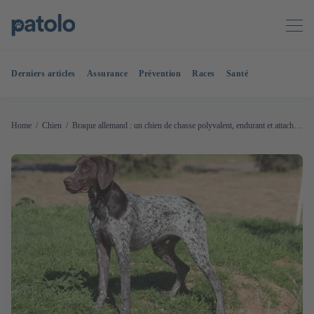
Derniers articles
Assurance
Prévention
Races
Santé
Home
Chien
Braque allemand : un chien de chasse polyvalent, endurant et attaché à sa famille