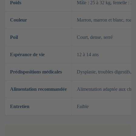
Poids
Mâle : 25 à 32 kg, femelle : 20
Couleur
Marron, marron et blanc, roan
Poil
Court, dense, serré
Espérance de vie
12 à 14 ans
Prédispositions médicales
Dysplasie, troubles digestifs, a
Alimentation recommandée
Alimentation adaptée aux chien
Entretien
Faible