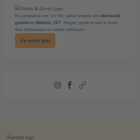
En partenariat avec Liv'Vet, patolo propose des
téléconseils
gratuits et illimités, 24/7.
Simple, rapide et sans le stress
d'un déplacement en cabinet vétérinaire.
En savoir plus
Instagram
Facebook
Webseite