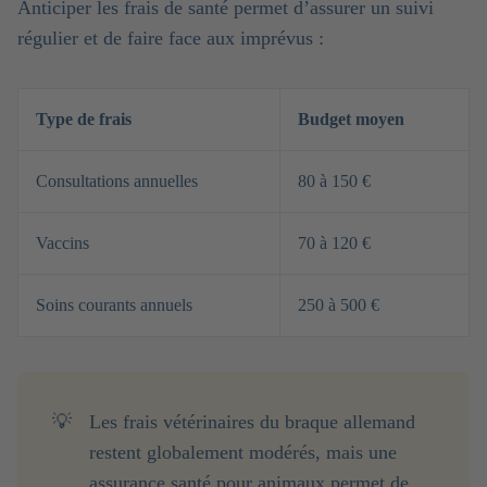
Anticiper les frais de santé permet d’assurer un suivi
régulier et de faire face aux imprévus :
Type de frais
Budget moyen
Consultations annuelles
80 à 150 €
Vaccins
70 à 120 €
Soins courants annuels
250 à 500 €
💡
Les frais vétérinaires du braque allemand
restent globalement modérés, mais une
assurance santé pour animaux
permet de