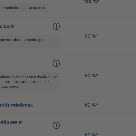
100 %*
u premier jour de l'assurance.
ccident
60 %*
 couverts dès le premier jour de
60 %*
ations en cabinet ou à domicile, les
ires pour soulager la douleur, à
 l'assurance.
itifs médicaux
60 %*
étiques et
60 %*