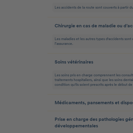
Les accidents de la route sont couverts à partir d
Chirurgie en cas de maladie ou d’a
Les maladies et les autres types d'accidents sont
l’assurance.
Soins vétérinaires
Les soins pris en charge comprennent les consult
traitements hospitaliers, ainsi que les soins denta
condition qu'ils soient prescrits après le début de
Médicaments, pansements et dispos
Prise en charge des pathologies gén
développementales