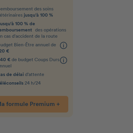
emboursement des soins
étérinaires
jusqu’à 100 %
usqu'à 100 % de
remboursement
des opérations
n cas d'accident de la route
udget Bien-Être annuel de
20 €
40 €
de budget Coups Durs
nnuel
as de délai
d’attente
éléconseils
24 h/24
a formule Premium +