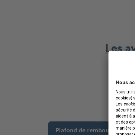
Les a
Plafond de remboursement 