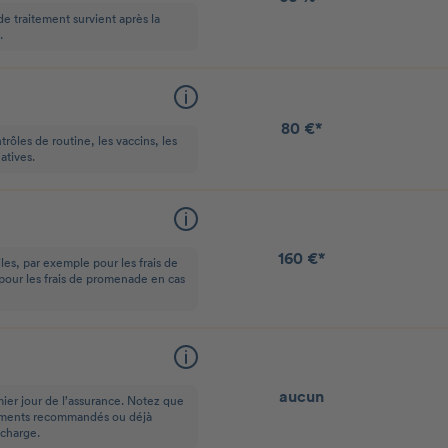
de traitement survient après la
.
80 €*
trôles de routine, les vaccins, les
atives.
160 €*
les, par exemple pour les frais de
 pour les frais de promenade en cas
aucun
mier jour de l’assurance. Notez que
itements recommandés ou déjà
 charge.