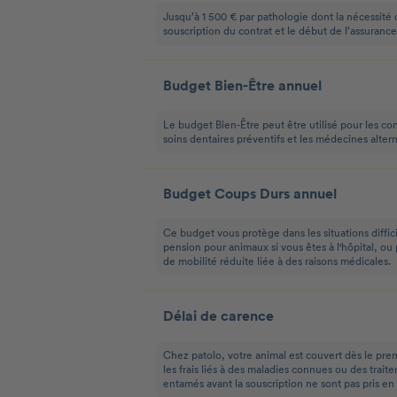
Jusqu’à 1 500 € par pathologie dont la nécessité 
souscription du contrat et le début de l’assurance
Budget Bien-Être annuel
Le budget Bien-Être peut être utilisé pour les con
soins dentaires préventifs et les médecines altern
Budget Coups Durs annuel
Ce budget vous protège dans les situations diffici
pension pour animaux si vous êtes à l'hôpital, ou
de mobilité réduite liée à des raisons médicales.
Délai de carence
Chez patolo, votre animal est couvert dès le pre
les frais liés à des maladies connues ou des tra
entamés avant la souscription ne sont pas pris en