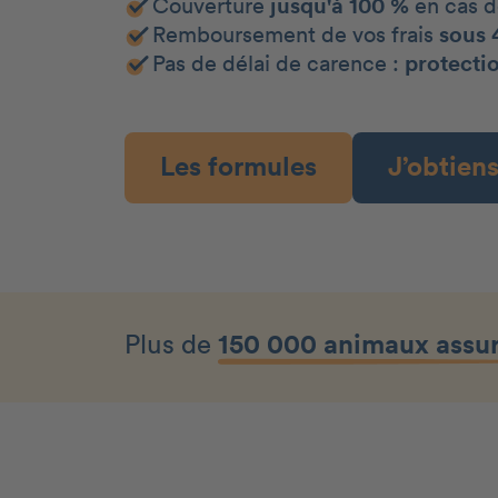
Couverture
jusqu'à 100 %
en cas 
Remboursement de vos frais
sous 
Pas de délai de carence :
protecti
Les formules
J’obtien
Plus de
150 000 animaux assu