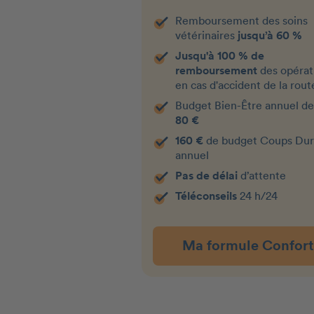
Remboursement des soins
vétérinaires
jusqu’à 60 %
Jusqu'à 100 % de
remboursement
des opérat
en cas d'accident de la rout
Budget Bien-Être annuel d
80 €
160 €
de budget Coups Dur
annuel
Pas de délai
d’attente
Téléconseils
24 h/24
Ma formule Confort