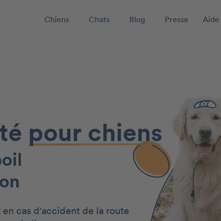
Chiens
Chats
Blog
Presse
Aide 
nté
pour chiens
oil
on
t
en cas d'accident de la route