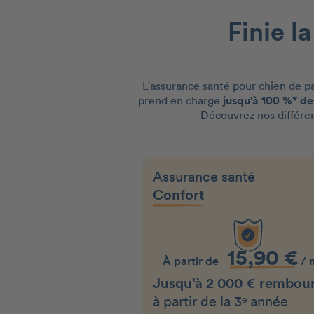
Finie l
L'assurance santé pour chien de pat
prend en charge
jusqu'à 100 %* des
Découvrez nos différen
Assurance santé
Confort
15,90 €
À partir de
/ 
Jusqu’à 2 000 € rembou
à partir de la 3ᵉ année