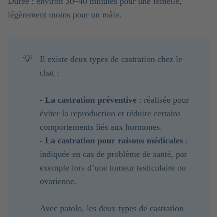
Durée : environ 30–40 minutes pour une femelle,
légèrement moins pour un mâle.
💡
Il existe deux types de castration chez le
chat :
- La castration préventive 
: réalisée pour
éviter la reproduction et réduire certains
comportements liés aux hormones.
-
La castration pour raisons médicales 
:
indiquée en cas de problème de santé, par
exemple lors d’une tumeur testiculaire ou
ovarienne.
Avec patolo, les deux types de castration