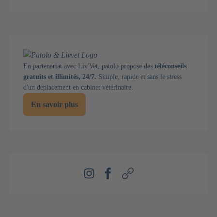
En partenariat avec Liv'Vet, patolo propose des
téléconseils
gratuits et illimités, 24/7.
Simple, rapide et sans le stress
d'un déplacement en cabinet vétérinaire.
En savoir plus
Instagram
Facebook
Webseite