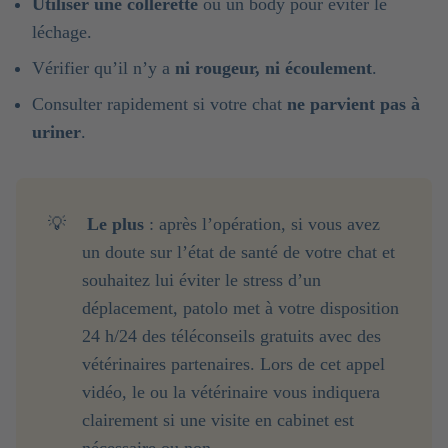
Utiliser une collerette
ou un body pour éviter le
léchage.
Vérifier qu’il n’y a
ni rougeur, ni écoulement
.
Consulter rapidement si votre chat
ne parvient pas à
uriner
.
💡
 Le plus 
: après l’opération, si vous avez
un doute sur l’état de santé de votre chat et
souhaitez lui éviter le stress d’un
déplacement, patolo met à votre disposition
24 h/24 des téléconseils gratuits avec des
vétérinaires partenaires. Lors de cet appel
vidéo, le ou la vétérinaire vous indiquera
clairement si une visite en cabinet est
nécessaire ou non.