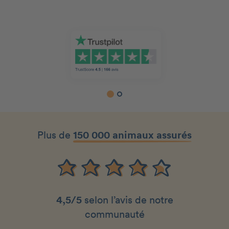
Slide 1 of 2.
Plus de
150 000 animaux assurés
4,5/5
selon l’avis de notre
communauté