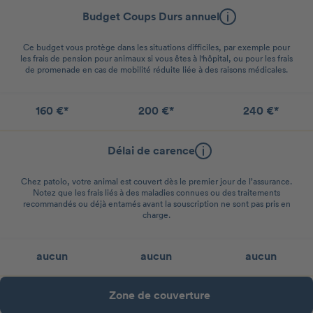
Budget Coups Durs annuel
Ce budget vous protège dans les situations difficiles, par exemple pour
les frais de pension pour animaux si vous êtes à l'hôpital, ou pour les frais
de promenade en cas de mobilité réduite liée à des raisons médicales.
160 €*
200 €*
240 €*
Délai de carence
Chez patolo, votre animal est couvert dès le premier jour de l’assurance.
Notez que les frais liés à des maladies connues ou des traitements
recommandés ou déjà entamés avant la souscription ne sont pas pris en
charge.
aucun
aucun
aucun
Zone de couverture