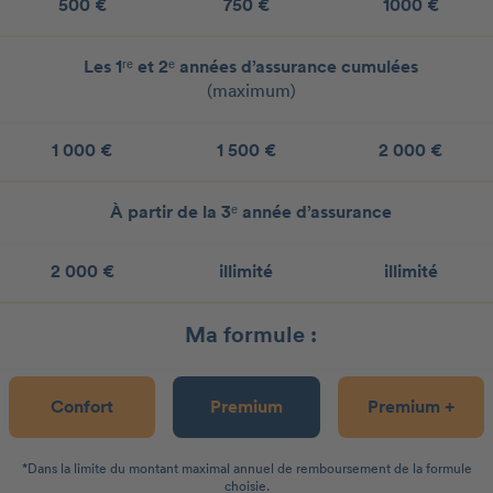
500 €
750 €
1000 €
Les 1ʳᵉ et 2ᵉ années d’assurance cumulées
(maximum)
1 000 €
1 500 €
2 000 €
À partir de la 3ᵉ année d’assurance
2 000 €
illimité
illimité
Ma formule :
Confort
Premium
Premium +
*Dans la limite du montant maximal annuel de remboursement de la formule
choisie.