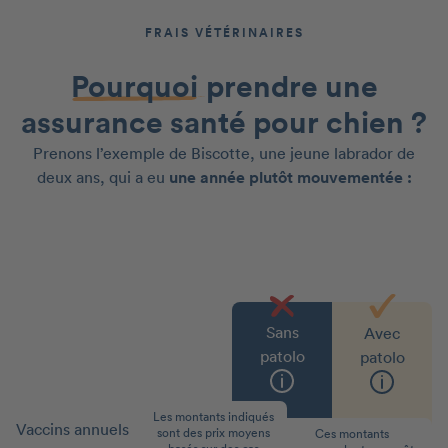
FRAIS VÉTÉRINAIRES
Pourquoi
prendre une
assurance santé pour chien ?
Prenons l’exemple de Biscotte, une jeune labrador de
deux ans, qui a eu
une année plutôt mouvementée :
Sans
Avec
patolo
patolo
Les montants indiqués
Vaccins annuels
70 €
0 €
sont des prix moyens
Ces montants