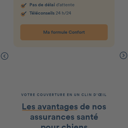
Pas de délai
d’attente
Téléconseils
24 h/24
Ma formule Confort
VOTRE COUVERTURE EN UN CLIN D’ŒIL
Les avantages
de nos
assurances santé
pour chiens