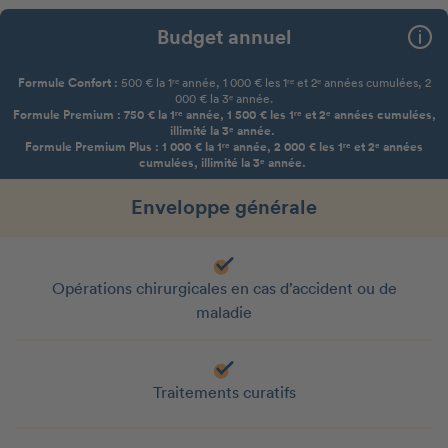
Budget annuel
Formule Confort :
500 € la 1ʳᵉ année, 1 000 € les 1ʳᵉ et 2ᵉ années cumulées, 2
000 € la 3ᵉ année.
Formule Premium : 750 € la 1ʳᵉ année, 1 500 € les 1ʳᵉ et 2ᵉ années cumulées,
illimité la 3ᵉ année.
Formule Premium Plus : 1 000 € la 1ʳᵉ année, 2 000 € les 1ʳᵉ et 2ᵉ années
cumulées, illimité la 3ᵉ année.
Enveloppe générale
Opérations chirurgicales en cas d’accident ou de
maladie
Traitements curatifs