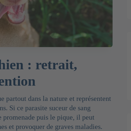
ien : retrait,
ention
e partout dans la nature et représentent
ns. Si ce parasite suceur de sang
e promenade puis le pique, il peut
nes et provoquer de graves maladies.