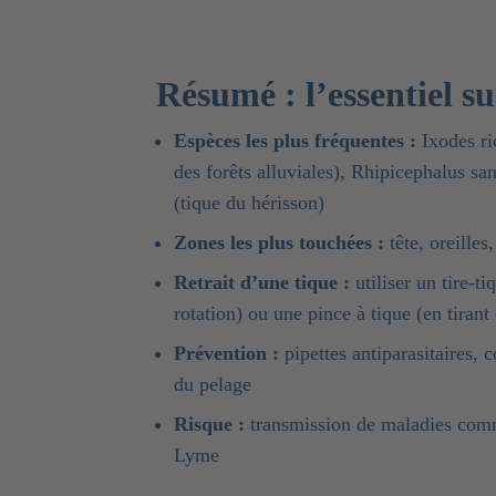
Résumé : l’essentiel su
Espèces les plus fréquentes :
Ixodes ri
des forêts alluviales), Rhipicephalus s
(tique du hérisson)
Zones les plus touchées :
tête, oreilles,
Retrait d’une tique :
utiliser un tire-
rotation) ou une pince à tique (en tiran
Prévention :
pipettes antiparasitaires, c
du pelage
Risque :
transmission de maladies comm
Lyme