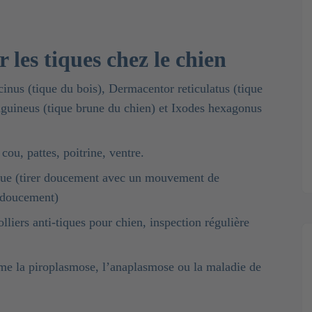
r les tiques chez le chien
cinus (tique du bois), Dermacentor reticulatus (tique
anguineus (tique brune du chien) et Ixodes hexagonus
 cou, pattes, poitrine, ventre.
tique (tirer doucement avec un mouvement de
t doucement)
olliers anti-tiques pour chien, inspection régulière
e la piroplasmose, l’anaplasmose ou la maladie de