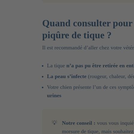
Quand consulter pour 
piqûre de tique ?
Il est recommandé d’aller chez votre vétéri
La tique
n’a pas pu être retirée en ent
La peau s’infecte
(rougeur, chaleur, d
Votre chien présente l’un de ces sympt
urines
💡
Notre conseil :
vous vous inquiét
morsure de tique, mais souhaitez l