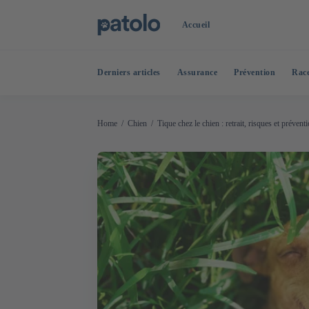
Accueil
Derniers articles
Assurance
Prévention
Rac
Home
Chien
Tique chez le chien : retrait, risques et prévent