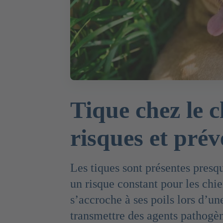
Tique chez le ch
risques et prév
Les tiques sont présentes presqu
un risque constant pour les chie
s’accroche à ses poils lors d’un
transmettre des agents pathogè