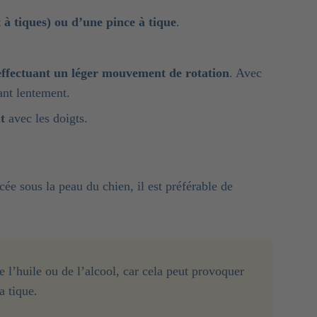
 à tiques) ou d’une pince à tique
.
effectuant un léger mouvement de rotation
. Avec
rant lentement.
t
avec les doigts.
ncée sous la peau du chien, il est préférable de
de l’huile ou de l’alcool, car cela peut provoquer
a tique.