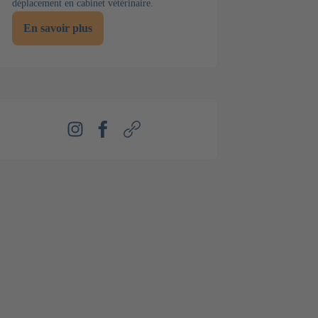
déplacement en cabinet vétérinaire.
En savoir plus
Instagram
Facebook
Webseite