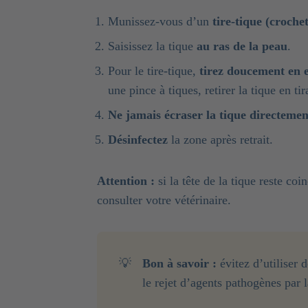
Munissez-vous d’un
tire-tique (crochet
Saisissez la tique
au ras de la peau
.
Pour le tire-tique,
tirez doucement en 
une pince à tiques, retirer la tique en ti
Ne jamais écraser la tique directemen
Désinfectez
la zone après retrait.
Attention :
si la tête de la tique reste coi
consulter votre vétérinaire.
💡
Bon à savoir :
évitez d’utiliser 
le rejet d’agents pathogènes par l