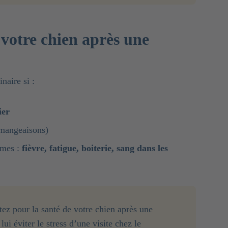
votre chien après une
naire si :
ier
émangeaisons)
ômes :
fièvre, fatigue, boiterie, sang dans les
ez pour la santé de votre chien après une
ui éviter le stress d’une visite chez le