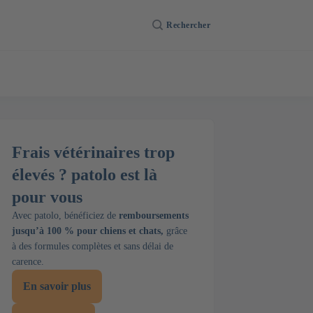
Rechercher
Frais vétérinaires trop
élevés ? patolo est là
pour vous
Avec patolo, bénéficiez de
remboursements
jusqu’à 100 % pour chiens et chats,
grâce
à des formules complètes et sans délai de
carence.
En savoir plus