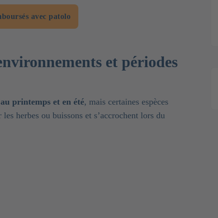
mboursés avec patolo
 environnements et périodes
 au printemps et en été
, mais certaines espèces
r les herbes ou buissons et s’accrochent lors du