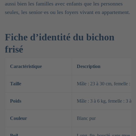
aussi bien les familles avec enfants que les personnes
seules, les senior·es ou les foyers vivant en appartement.
Fiche d’identité du bichon
frisé
Caractéristique
Description
Taille
Mâle : 23 à 30 cm, femelle : 2
Poids
Mâle : 3 à 6 kg, femelle : 3 à 6
Couleur
Blanc pur
Poil
Long, fin, bouclé, sans mue m