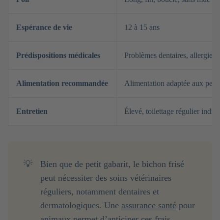
Espérance de vie
12 à 15 ans
Prédispositions médicales
Problèmes dentaires, allergies, 
Alimentation recommandée
Alimentation adaptée aux petit
Entretien
Élevé, toilettage régulier indis
💡
Bien que de petit gabarit, le bichon frisé
peut nécessiter des soins vétérinaires
réguliers, notamment dentaires et
dermatologiques. Une
assurance santé
pour
animaux permet d’anticiper ces frais.