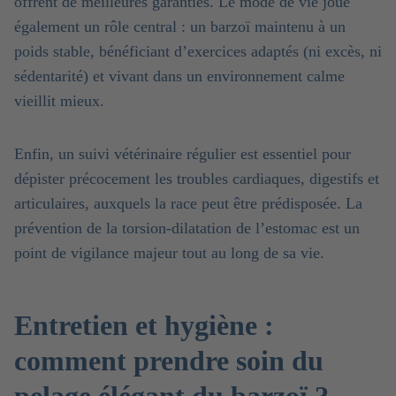
offrent de meilleures garanties. Le mode de vie joue
également un rôle central : un barzoï maintenu à un
poids stable, bénéficiant d’exercices adaptés (ni excès, ni
sédentarité) et vivant dans un environnement calme
vieillit mieux.
Enfin, un suivi vétérinaire régulier est essentiel pour
dépister précocement les troubles cardiaques, digestifs et
articulaires, auxquels la race peut être prédisposée. La
prévention de la torsion-dilatation de l’estomac est un
point de vigilance majeur tout au long de sa vie.
Entretien et hygiène :
comment prendre soin du
pelage élégant du barzoï ?