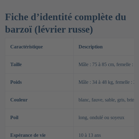
Fiche d’identité complète du
barzoï (lévrier russe)
Caractéristique
Description
Taille
Mâle : 75 à 85 cm, femelle : 6
Poids
Mâle : 34 à 48 kg, femelle : 25
Couleur
blanc, fauve, sable, gris, brin
Poil
long, ondulé ou soyeux
Espérance de vie
10 à 13 ans