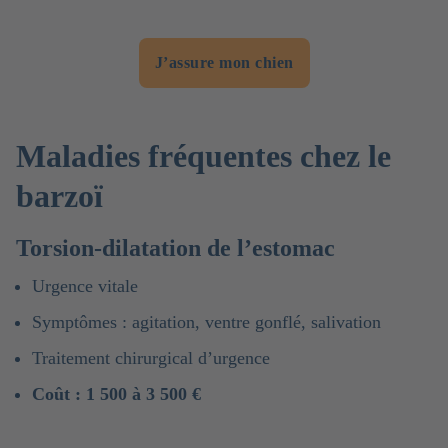
J’assure mon chien
Maladies fréquentes chez le
barzoï
Torsion-dilatation de l’estomac
Urgence vitale
Symptômes : agitation, ventre gonflé, salivation
Traitement chirurgical d’urgence
Coût : 1 500 à 3 500 €