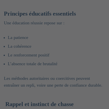
Principes éducatifs essentiels
Une éducation réussie repose sur :
La patience
La cohérence
Le renforcement positif
L’absence totale de brutalité
Les méthodes autoritaires ou coercitives peuvent
entraîner un repli, voire une perte de confiance durable.
Rappel et instinct de chasse