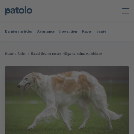
Derniers articles
Assurance
Prévention
Races
Santé
Home
Chien
Barzoï (lévrier russe) : élégance, calme et noblesse