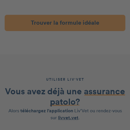
Trouver la formule idéale
UTILISER LIV'VET
Vous avez déjà une
assurance
patolo?
Alors
téléchargez l’application
Liv’Vet ou rendez-vous
sur
livvet.vet
.