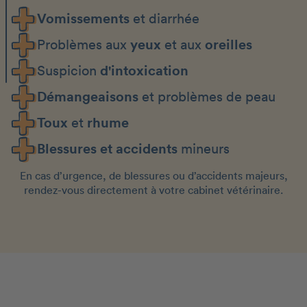
Vomissements
et diarrhée
Problèmes aux
yeux
et aux
oreilles
Suspicion
d'intoxication
Démangeaisons
et problèmes de peau
Toux
et
rhume
Blessures et accidents
mineurs
En cas d’urgence, de blessures ou d’accidents majeurs,
rendez-vous directement à votre cabinet vétérinaire.