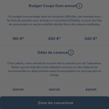
Budget Coups Durs annuel
Ce budget vous protège dans les situations difficiles, par exemple pour
les frais de pension pour animaux si vous êtes à l'hôpital, ou pour les frais
de promenade en cas de mobilité réduite liée à des raisons médicales.
160 €*
200 €*
240 €*
Délai de carence
Chez patolo, votre animal est couvert dès le premier jour de l’assurance.
Notez que les frais liés à des maladies connues ou des traitements
recommandés ou déjà entamés avant la souscription ne sont pas pris en
charge.
aucun
aucun
aucun
Zone de couverture