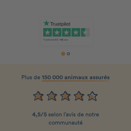
Slide 1 of 2.
Plus de
150 000 animaux assurés
4,5/5
selon l’avis de notre
communauté