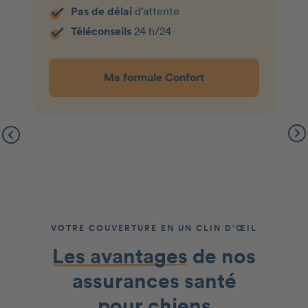
Pas de délai
d’attente
Téléconseils
24 h/24
Ma formule Confort
VOTRE COUVERTURE EN UN CLIN D’ŒIL
Les avantages
de nos
assurances santé
pour chiens