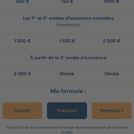
500 €
750 €
1000 €
Les 1ʳᵉ et 2ᵉ années d’assurance cumulées
(maximum)
1 000 €
1 500 €
2 000 €
À partir de la 3ᵉ année d’assurance
2 000 €
illimité
illimité
Ma formule :
Confort
Premium
Premium +
*Dans la limite du montant maximal annuel de remboursement de la formule
choisie.