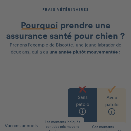
FRAIS VÉTÉRINAIRES
Pourquoi
prendre une
assurance santé pour chien ?
Prenons l’exemple de Biscotte, une jeune labrador de
deux ans, qui a eu
une année plutôt mouvementée :
Sans
Avec
patolo
patolo
Les montants indiqués
Vaccins annuels
70 €
0 €
sont des prix moyens
Ces montants