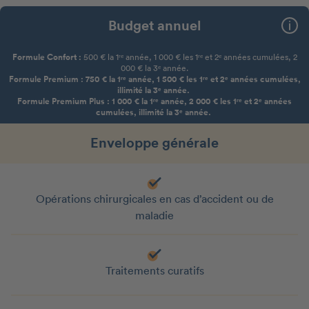
Budget annuel
Formule Confort :
500 € la 1ʳᵉ année, 1 000 € les 1ʳᵉ et 2ᵉ années cumulées, 2
000 € la 3ᵉ année.
Formule Premium : 750 € la 1ʳᵉ année, 1 500 € les 1ʳᵉ et 2ᵉ années cumulées,
illimité la 3ᵉ année.
Formule Premium Plus : 1 000 € la 1ʳᵉ année, 2 000 € les 1ʳᵉ et 2ᵉ années
cumulées, illimité la 3ᵉ année.
Enveloppe générale
Opérations chirurgicales en cas d’accident ou de
maladie
Traitements curatifs