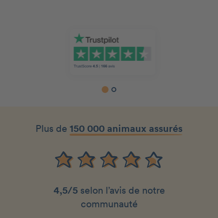
Slide 1 of 2.
Plus de
150 000 animaux assurés
4,5/5
selon l’avis de notre
communauté