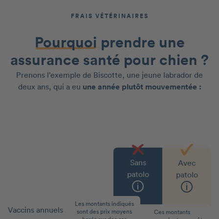
FRAIS VÉTÉRINAIRES
Pourquoi
prendre une
assurance santé pour chien ?
Prenons l’exemple de Biscotte, une jeune labrador de
deux ans, qui a eu
une année plutôt mouvementée :
Sans
Avec
patolo
patolo
Les montants indiqués
Vaccins annuels
70 €
0 €
sont des prix moyens
Ces montants