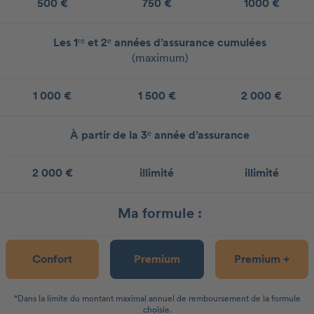
500 €
750 €
1000 €
Les 1ʳᵉ et 2ᵉ années d’assurance cumulées
(maximum)
1 000 €
1 500 €
2 000 €
À partir de la 3ᵉ année d’assurance
2 000 €
illimité
illimité
Ma formule :
Confort
Premium
Premium +
*Dans la limite du montant maximal annuel de remboursement de la formule
choisie.