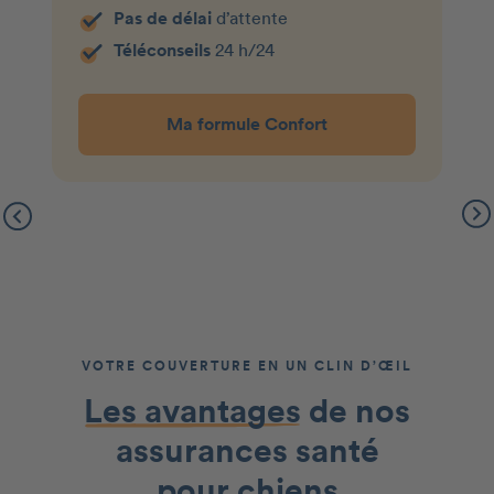
Pas de délai
d’attente
Téléconseils
24 h/24
Ma formule Confort
VOTRE COUVERTURE EN UN CLIN D’ŒIL
Les avantages
de nos
assurances santé
pour chiens