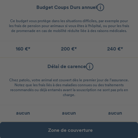
Budget Coups Durs annuel
Ce budget vous protège dans les situations difficiles, par exemple pour
les frais de pension pour animaux si vous êtes à l'hôpital, ou pour les frais
de promenade en cas de mobilité réduite liée à des raisons médicales.
160 €*
200 €*
240 €*
Délai de carence
Chez patolo, votre animal est couvert dès le premier jour de l’assurance.
Notez que les frais liés à des maladies connues ou des traitements
recommandés ou déjà entamés avant la souscription ne sont pas pris en
charge.
aucun
aucun
aucun
Zone de couverture