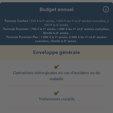
Budget annuel
Formule Confort :
500 € la 1ʳᵉ année, 1 000 € les 1ʳᵉ et 2ᵉ années cumulées, 2
000 € la 3ᵉ année.
Formule Premium : 750 € la 1ʳᵉ année, 1 500 € les 1ʳᵉ et 2ᵉ années cumulées,
illimité la 3ᵉ année.
Formule Premium Plus : 1 000 € la 1ʳᵉ année, 2 000 € les 1ʳᵉ et 2ᵉ années
cumulées, illimité la 3ᵉ année.
Enveloppe générale
Opérations chirurgicales en cas d’accident ou de
maladie
Traitements curatifs