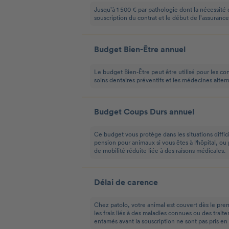
Jusqu’à 1 500 € par pathologie dont la nécessité 
souscription du contrat et le début de l’assurance
Budget Bien-Être annuel
Le budget Bien-Être peut être utilisé pour les con
soins dentaires préventifs et les médecines altern
Budget Coups Durs annuel
Ce budget vous protège dans les situations diffici
pension pour animaux si vous êtes à l'hôpital, ou
de mobilité réduite liée à des raisons médicales.
Délai de carence
Chez patolo, votre animal est couvert dès le pre
les frais liés à des maladies connues ou des tra
entamés avant la souscription ne sont pas pris en