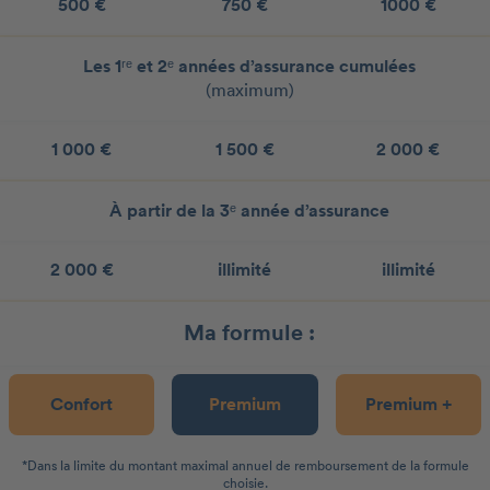
500 €
750 €
1000 €
Les 1ʳᵉ et 2ᵉ années d’assurance cumulées
(maximum)
1 000 €
1 500 €
2 000 €
À partir de la 3ᵉ année d’assurance
2 000 €
illimité
illimité
Ma formule :
Confort
Premium
Premium +
*Dans la limite du montant maximal annuel de remboursement de la formule
choisie.