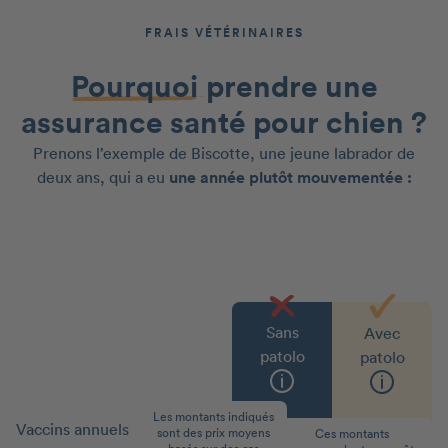
FRAIS VÉTÉRINAIRES
Pourquoi
prendre une
assurance santé pour chien ?
Prenons l’exemple de Biscotte, une jeune labrador de
deux ans, qui a eu
une année plutôt mouvementée :
Sans
Avec
patolo
patolo
Les montants indiqués
Vaccins annuels
70 €
0 €
sont des prix moyens
Ces montants