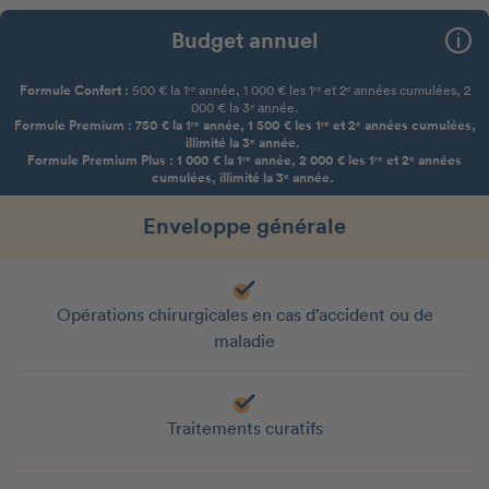
Budget annuel
Formule Confort :
500 € la 1ʳᵉ année, 1 000 € les 1ʳᵉ et 2ᵉ années cumulées, 2
000 € la 3ᵉ année.
Formule Premium : 750 € la 1ʳᵉ année, 1 500 € les 1ʳᵉ et 2ᵉ années cumulées,
illimité la 3ᵉ année.
Formule Premium Plus : 1 000 € la 1ʳᵉ année, 2 000 € les 1ʳᵉ et 2ᵉ années
cumulées, illimité la 3ᵉ année.
Enveloppe générale
Opérations chirurgicales en cas d’accident ou de
maladie
Traitements curatifs