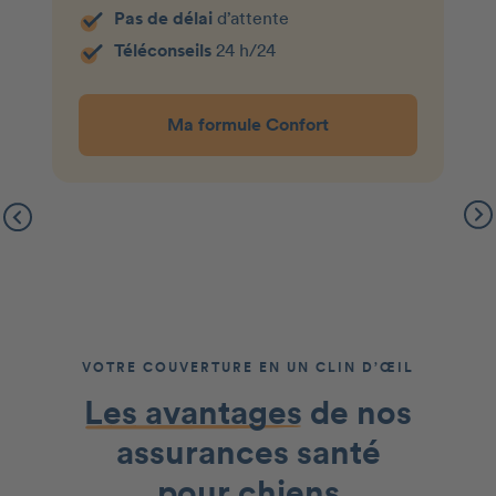
Pas de délai
d’attente
Téléconseils
24 h/24
Ma formule Confort
VOTRE COUVERTURE EN UN CLIN D’ŒIL
Les avantages
de nos
assurances santé
pour chiens