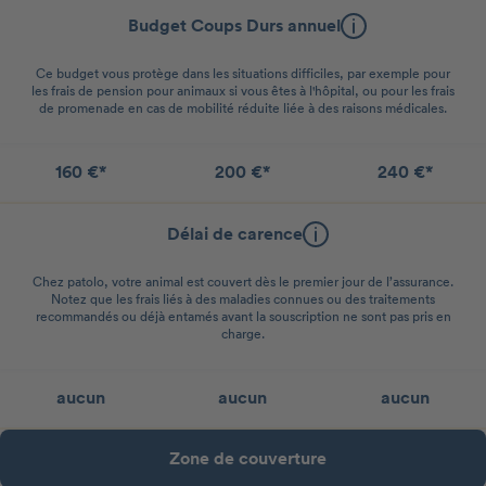
Budget Coups Durs annuel
Ce budget vous protège dans les situations difficiles, par exemple pour
les frais de pension pour animaux si vous êtes à l'hôpital, ou pour les frais
de promenade en cas de mobilité réduite liée à des raisons médicales.
160 €*
200 €*
240 €*
Délai de carence
Chez patolo, votre animal est couvert dès le premier jour de l’assurance.
Notez que les frais liés à des maladies connues ou des traitements
recommandés ou déjà entamés avant la souscription ne sont pas pris en
charge.
aucun
aucun
aucun
Zone de couverture