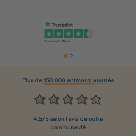
Slide 2 of 2.
Plus de
150 000 animaux assurés
4,5/5
selon l’avis de notre
communauté