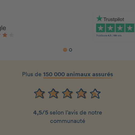
Slide 1 of 2.
Plus de
150 000 animaux assurés
4,5/5
selon l’avis de notre
communauté