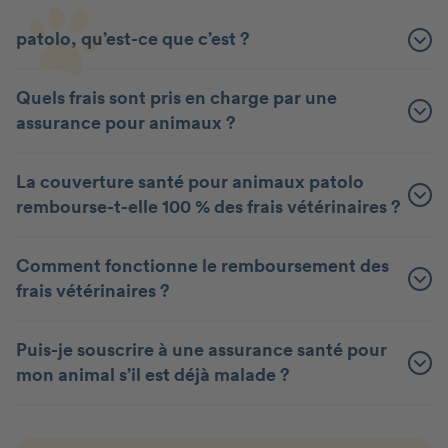
patolo, qu’est-ce que c’est ?
Quels frais sont pris en charge par une
assurance pour animaux ?
La couverture santé pour animaux patolo
rembourse-t-elle 100 % des frais vétérinaires ?
Comment fonctionne le remboursement des
frais vétérinaires ?
Puis-je souscrire à une assurance santé pour
mon animal s’il est déjà malade ?