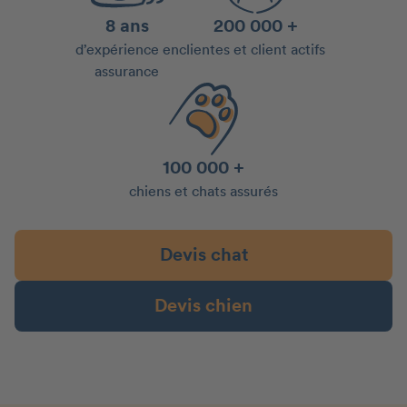
8 ans
200 000 +
d’expérience en
clientes et client actifs
assurance
100 000 +
chiens et chats assurés
Devis chat
Devis chien