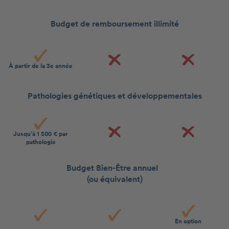
Budget de remboursement illimité
À partir de la 3e année
Pathologies génétiques et développementales
Jusqu’à 1 500 € par
pathologie
Budget Bien-Être annuel
(ou équivalent)
En option