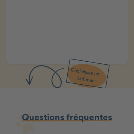
Choisissez un
créneau
Questions fréquentes