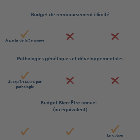
Budget de remboursement illimité
À partir de la 3e année
Pathologies génétiques et développementales
Jusqu’à 1 500 € par
pathologie
Budget Bien-Être annuel
(ou équivalent)
En option