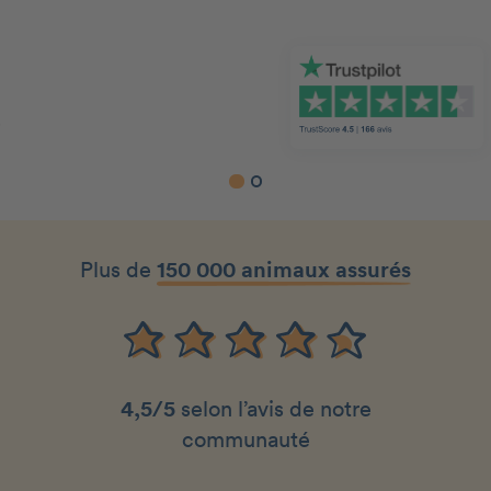
Slide 1 of 2.
Plus de
150 000 animaux assurés
4,5/5
selon l’avis de notre
communauté