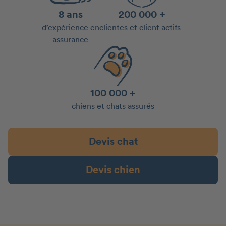
8 ans
200 000 +
d’expérience en
clientes et client actifs
assurance
100 000 +
chiens et chats assurés
Devis chat
Devis chien