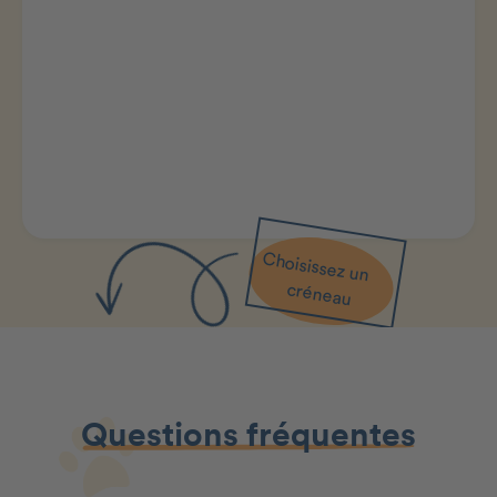
Choisissez un
créneau
Questions fréquentes