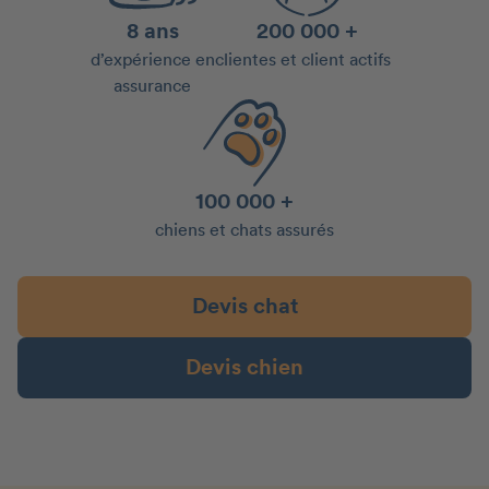
8 ans
200 000 +
d’expérience en
clientes et client actifs
assurance
100 000 +
chiens et chats assurés
Devis chat
Devis chien