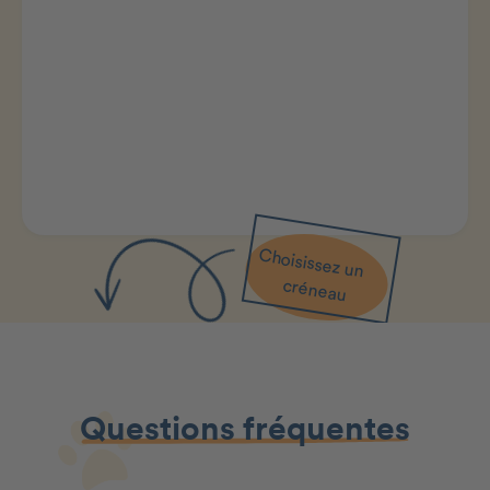
Choisissez un
créneau
Questions fréquentes