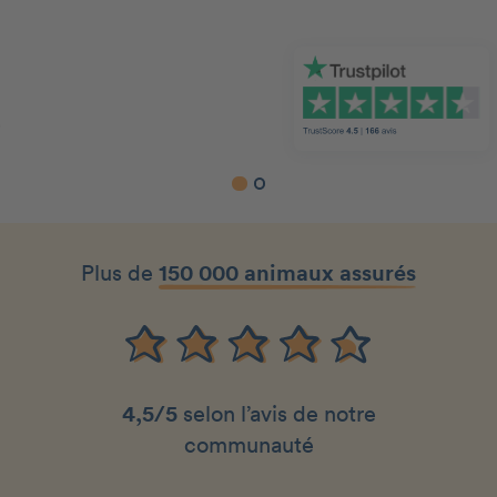
Slide 1 of 2.
Plus de
150 000 animaux assurés
4,5/5
selon l’avis de notre
communauté