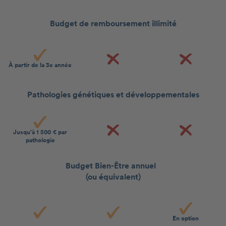
Budget de remboursement illimité
À partir de la 3e année
Pathologies génétiques et développementales
Jusqu’à 1 500 € par
pathologie
Budget Bien-Être annuel
(ou équivalent)
En option