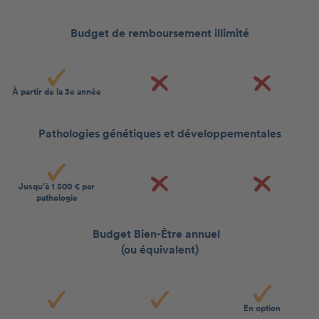
Budget de remboursement illimité
À partir de la 3e année
Pathologies génétiques et développementales
Jusqu’à 1 500 € par
pathologie
Budget Bien-Être annuel
(ou équivalent)
En option