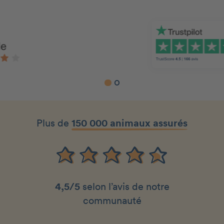
Slide 1 of 2.
Plus de
150 000 animaux assurés
4,5/5
selon l’avis de notre
communauté