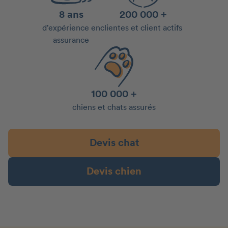
8 ans
200 000 +
d’expérience en
clientes et client actifs
assurance
100 000 +
chiens et chats assurés
Devis chat
Devis chien