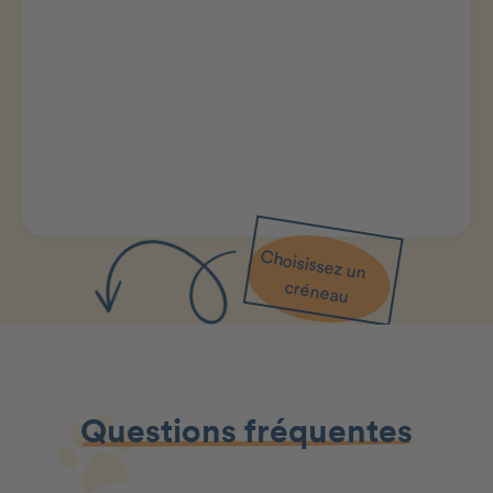
Choisissez un
créneau
Questions fréquentes