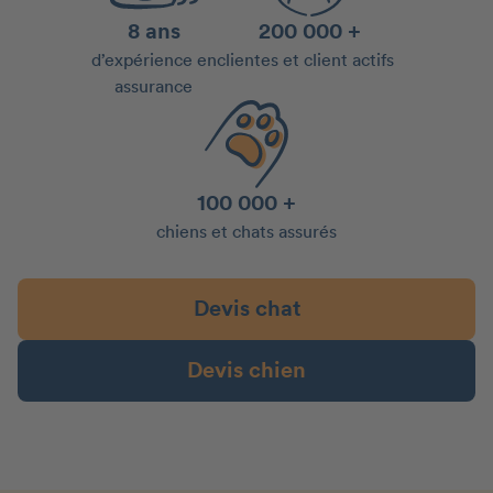
8 ans
200 000 +
d’expérience en
clientes et client actifs
assurance
100 000 +
chiens et chats assurés
Devis chat
Devis chien