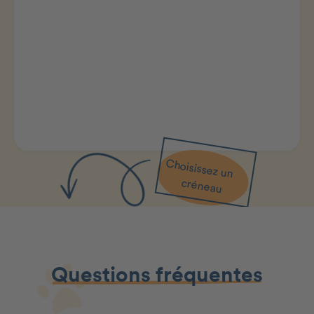
Choisissez un
créneau
Questions fréquentes