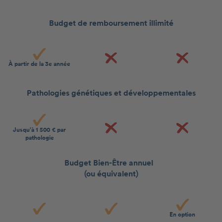
Budget de remboursement illimité
À partir de la 3e année
Pathologies génétiques et développementales
Jusqu’à 1 500 € par
pathologie
Budget Bien-Être annuel
(ou équivalent)
En option