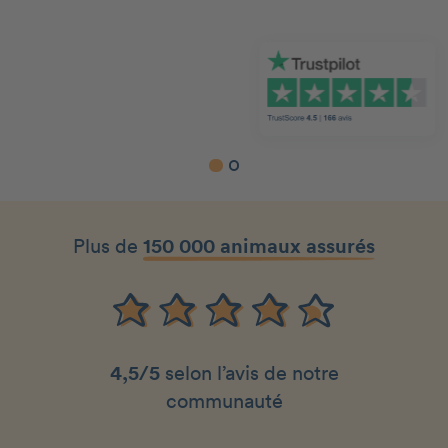
Slide 1 of 2.
Plus de
150 000 animaux assurés
4,5/5
selon l’avis de notre
communauté