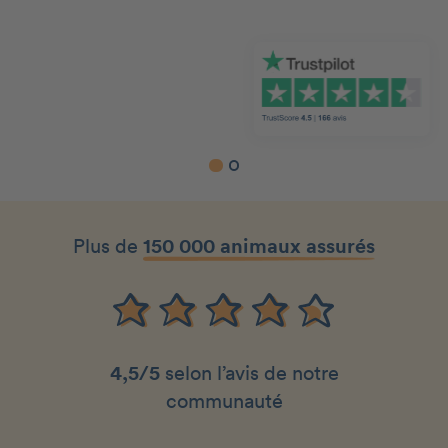
Slide 1 of 2.
Plus de
150 000 animaux assurés
4,5/5
selon l’avis de notre
communauté