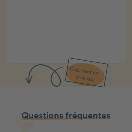
Choisissez un
créneau
Questions fréquentes