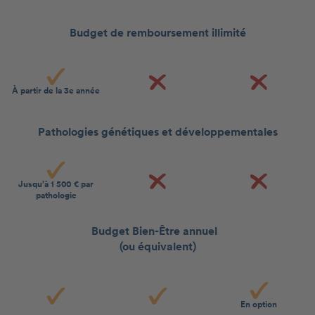
Budget de remboursement illimité
À partir de la 3e année
Pathologies génétiques et développementales
Jusqu’à 1 500 € par
pathologie
Budget Bien-Être annuel
(ou équivalent)
En option