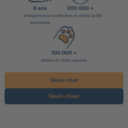
8 ans
200 000 +
d’expérience en
clientes et client actifs
assurance
100 000 +
chiens et chats assurés
Devis chat
Devis chien