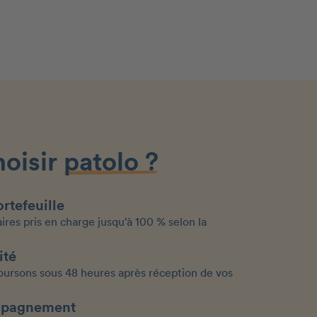
hoisir
patolo ?
rtefeuille
aires pris en charge jusqu’à 100 % selon la
ité
ursons sous 48 heures après réception de vos
mpagnement