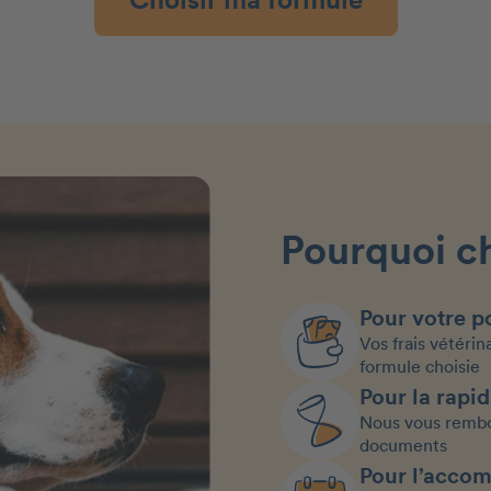
Choisir ma formule
Pourquoi c
Pour votre po
Vos frais vétérin
formule choisie
Pour la rapid
Nous vous rembo
documents
Pour l’acco