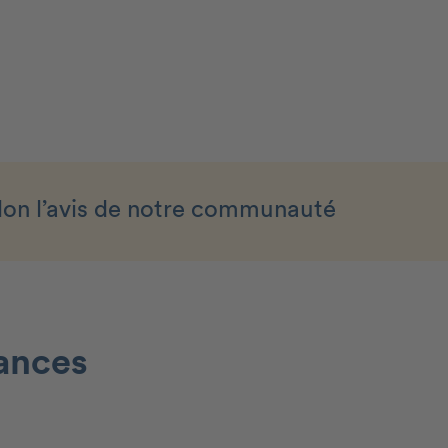
lon l’avis de notre communauté
rances