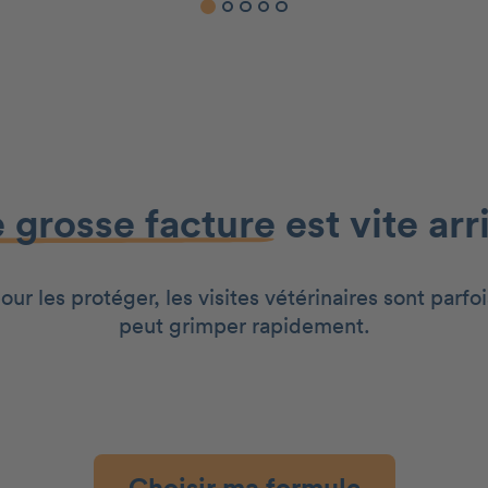
 grosse facture
est vite arr
r les protéger, les visites vétérinaires sont parfoi
peut grimper rapidement.