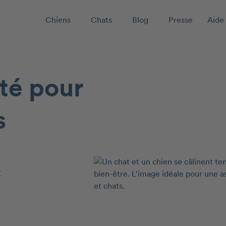
Chiens
Chats
Blog
Presse
Aide 
té pour
s
t