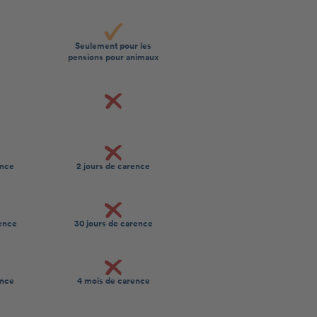
Seulement pour les
pensions pour animaux
ence
2 jours de carence
rence
30 jours de carence
ence
4 mois de carence