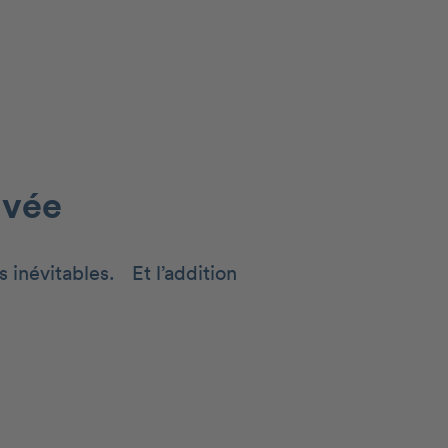
ivée
s inévitables. Et l’addition