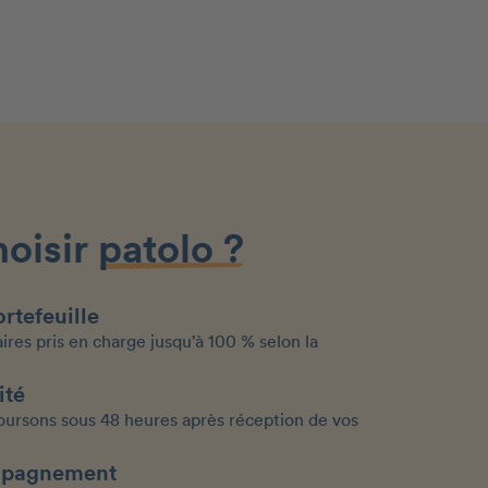
hoisir
patolo ?
rtefeuille
aires pris en charge jusqu’à 100 % selon la
ité
ursons sous 48 heures après réception de vos
mpagnement