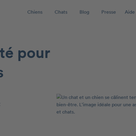
Chiens
Chats
Blog
Presse
Aide 
té pour
s
t