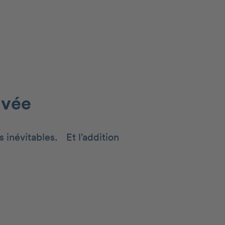
ivée
s inévitables. Et l’addition