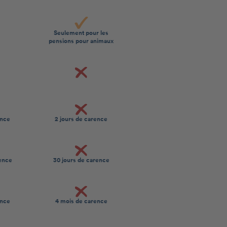
Seulement pour les
pensions pour animaux
ence
2 jours de carence
rence
30 jours de carence
ence
4 mois de carence