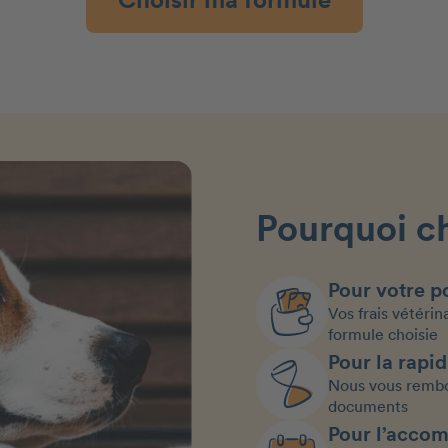
Choisir ma formule
Pourquoi c
Pour votre po
Vos frais vétérin
formule choisie
Pour la rapid
Nous vous rembo
documents
Pour l’acco