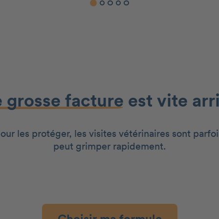
 grosse facture
est vite arr
r les protéger, les visites vétérinaires sont parfoi
peut grimper rapidement.