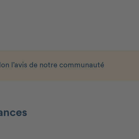
lon l’avis de notre communauté
rances